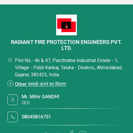
RADIANT FIRE PROTECTION ENGINEERS PVT.
LTD.
Plot No.- 46 & 47, Panchratna Industrial Estate - 1,
Village - Paldi Kankaj, Taluka - Daskroi,, Ahmedabad,
Gujarat, 382425, India
Other सम्पर्क करने का विवरण
Mr. Mihir GANDHI
CEO
08045816751