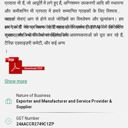
प्रदाता भी हैं, जो आपूर्ति में लगे हुए हैं, अग्निशमन उपकरणों आदि की स्थापना
और कमीशनिंग भी प्रपत्र में हमारे सम्मानित ग्राहकों के लिए विश्वसनीय
परामर्श सेवाएं आग से होने वाले जोखिमों का विश्लेषण और मूल्यांकन। हम
जाए।
अपने लोगों को प्रशिक्षण देते हैं ग्राहकों के कर्मचारी इस बारे में कि अग्नि
हम एक हैं नेशनल फायर प्रोटेक्शन एसोसिएशन (NFPA) के प्रतिष्ठित
सुरक्षा प्रणालियों को कैसे संचालित किया
सदस्य, और स्थानीय फायर ब्रिगेड की आवश्यकताओं को पूरा कर रहे हैं,
टैरिफ़ एडवाइज़री कमेटी, और कई अन्य
।
Show more
Nature of Business
Exporter and Manufacturer and Service Provider &
Supplier
GST Number
24AACCR2749C1ZP