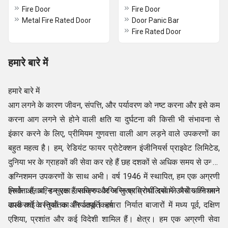
Fire Door
Fire Door
Metal Fire Rated Door
Door Panic Bar
Fire Rated Door
हमारे बारे में
हमारे बारे में
आग लगने के कारण जीवन, संपत्ति, और पर्यावरण को नष्ट करना और इसे कम
करना आग लगने से होने वाली क्षति या दुर्घटना की किसी भी संभावना से
इंकार करने के लिए, प्रीमियम गुणवत्ता वाली आग लड़ने वाले उपकरणों का
बहुत महत्व है। हम, रेडियंट फायर प्रोटेक्शन इंजीनियर्स प्राइवेट लिमिटेड,
दुनिया भर के ग्राहकों की सेवा कर रहे हैं छह दशकों से अधिक समय से उन्नत
अग्निशमन उपकरणों के साथ अभी। वर्ष 1946 में स्थापित, हम एक अग्रणी
।
निर्माता हैं, अग्नि सुरक्षा उपकरण और अग्नि प्रतिरोधी दरवाजे जैसे अग्निशमन
इसके अलावा, हम एक हैं सक्रिय अग्नि सुरक्षा प्रणालियों में उपयोग की जाने
उपकरणों के निर्यातक और आपूर्तिकर्ता
वाली कई वस्तुओं का निर्यातक। हमारा निर्यात बाजारों में मध्य पूर्व, दक्षिण
एशिया, प्रशांत और कई विदेशी शामिल हैं। क्षेत्र। हम एक अग्रणी सेवा