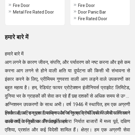
Fire Door
Fire Door
Metal Fire Rated Door
Door Panic Bar
Fire Rated Door
हमारे बारे में
हमारे बारे में
आग लगने के कारण जीवन, संपत्ति, और पर्यावरण को नष्ट करना और इसे कम
करना आग लगने से होने वाली क्षति या दुर्घटना की किसी भी संभावना से
इंकार करने के लिए, प्रीमियम गुणवत्ता वाली आग लड़ने वाले उपकरणों का
बहुत महत्व है। हम, रेडियंट फायर प्रोटेक्शन इंजीनियर्स प्राइवेट लिमिटेड,
दुनिया भर के ग्राहकों की सेवा कर रहे हैं छह दशकों से अधिक समय से उन्नत
अग्निशमन उपकरणों के साथ अभी। वर्ष 1946 में स्थापित, हम एक अग्रणी
।
निर्माता हैं, अग्नि सुरक्षा उपकरण और अग्नि प्रतिरोधी दरवाजे जैसे अग्निशमन
इसके अलावा, हम एक हैं सक्रिय अग्नि सुरक्षा प्रणालियों में उपयोग की जाने
उपकरणों के निर्यातक और आपूर्तिकर्ता
वाली कई वस्तुओं का निर्यातक। हमारा निर्यात बाजारों में मध्य पूर्व, दक्षिण
एशिया, प्रशांत और कई विदेशी शामिल हैं। क्षेत्र। हम एक अग्रणी सेवा