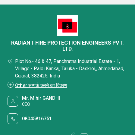
RADIANT FIRE PROTECTION ENGINEERS PVT.
LTD.
Plot No.- 46 & 47, Panchratna Industrial Estate - 1,
Village - Paldi Kankaj, Taluka - Daskroi,, Ahmedabad,
Gujarat, 382425, India
Other सम्पर्क करने का विवरण
Mr. Mihir GANDHI
CEO
08045816751