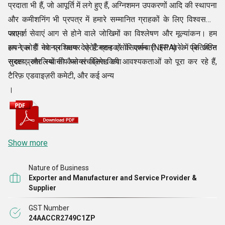
प्रदाता भी हैं, जो आपूर्ति में लगे हुए हैं, अग्निशमन उपकरणों आदि की स्थापना
और कमीशनिंग भी प्रपत्र में हमारे सम्मानित ग्राहकों के लिए विश्वसनीय
परामर्श सेवाएं आग से होने वाले जोखिमों का विश्लेषण और मूल्यांकन। हम
जाए।
अपने लोगों को प्रशिक्षण देते हैं ग्राहकों के कर्मचारी इस बारे में कि अग्नि
हम एक हैं नेशनल फायर प्रोटेक्शन एसोसिएशन (NFPA) के प्रतिष्ठित
सुरक्षा प्रणालियों को कैसे संचालित किया
सदस्य, और स्थानीय फायर ब्रिगेड की आवश्यकताओं को पूरा कर रहे हैं,
टैरिफ़ एडवाइज़री कमेटी, और कई अन्य
।
Show more
Nature of Business
Exporter and Manufacturer and Service Provider &
Supplier
GST Number
24AACCR2749C1ZP