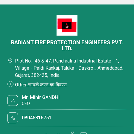
RADIANT FIRE PROTECTION ENGINEERS PVT.
LTD.
Plot No.- 46 & 47, Panchratna Industrial Estate - 1,
Village - Paldi Kankaj, Taluka - Daskroi,, Ahmedabad,
Gujarat, 382425, India
Other सम्पर्क करने का विवरण
Mr. Mihir GANDHI
CEO
08045816751