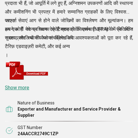
प्रदाता भी हैं, जो आपूर्ति में लगे हुए हैं, अग्निशमन उपकरणों आदि की स्थापना
और कमीशनिंग भी प्रपत्र में हमारे सम्मानित ग्राहकों के लिए विश्वसनीय
परामर्श सेवाएं आग से होने वाले जोखिमों का विश्लेषण और मूल्यांकन। हम
जाए।
अपने लोगों को प्रशिक्षण देते हैं ग्राहकों के कर्मचारी इस बारे में कि अग्नि
हम एक हैं नेशनल फायर प्रोटेक्शन एसोसिएशन (NFPA) के प्रतिष्ठित
सुरक्षा प्रणालियों को कैसे संचालित किया
सदस्य, और स्थानीय फायर ब्रिगेड की आवश्यकताओं को पूरा कर रहे हैं,
टैरिफ़ एडवाइज़री कमेटी, और कई अन्य
।
Show more
Nature of Business
Exporter and Manufacturer and Service Provider &
Supplier
GST Number
24AACCR2749C1ZP