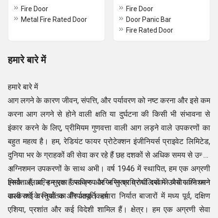
Fire Door
Fire Door
Metal Fire Rated Door
Door Panic Bar
Fire Rated Door
हमारे बारे में
हमारे बारे में
आग लगने के कारण जीवन, संपत्ति, और पर्यावरण को नष्ट करना और इसे कम
करना आग लगने से होने वाली क्षति या दुर्घटना की किसी भी संभावना से
इंकार करने के लिए, प्रीमियम गुणवत्ता वाली आग लड़ने वाले उपकरणों का
बहुत महत्व है। हम, रेडियंट फायर प्रोटेक्शन इंजीनियर्स प्राइवेट लिमिटेड,
दुनिया भर के ग्राहकों की सेवा कर रहे हैं छह दशकों से अधिक समय से उन्नत
अग्निशमन उपकरणों के साथ अभी। वर्ष 1946 में स्थापित, हम एक अग्रणी
।
निर्माता हैं, अग्नि सुरक्षा उपकरण और अग्नि प्रतिरोधी दरवाजे जैसे अग्निशमन
इसके अलावा, हम एक हैं सक्रिय अग्नि सुरक्षा प्रणालियों में उपयोग की जाने
उपकरणों के निर्यातक और आपूर्तिकर्ता
वाली कई वस्तुओं का निर्यातक। हमारा निर्यात बाजारों में मध्य पूर्व, दक्षिण
एशिया, प्रशांत और कई विदेशी शामिल हैं। क्षेत्र। हम एक अग्रणी सेवा